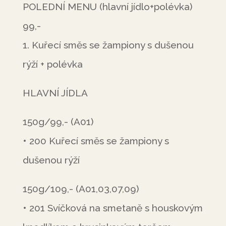
POLEDNÍ MENU (hlavní jídlo+polévka)
99,-
1. Kuřecí směs se žampiony s dušenou
rýží + polévka
HLAVNÍ JÍDLA
150g/99,- (A01)
• 200 Kuřecí směs se žampiony s
dušenou rýží
150g/109,- (A01,03,07,09)
• 201 Svíčková na smetaně s houskovým