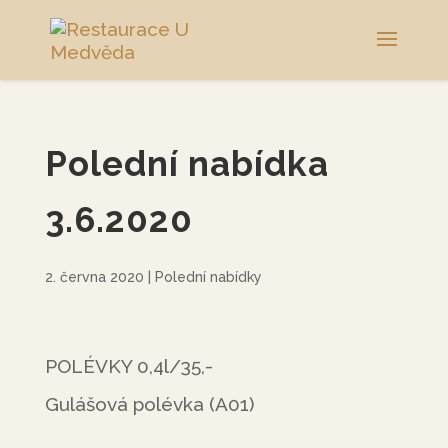
Polední nabídka
3.6.2020
2. června 2020
|
Polední nabídky
POLÉVKY 0,4l/35,-
Gulášová polévka (A01)