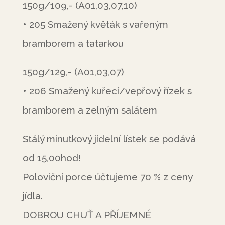
150g/109,- (A01,03,07,10)
• 205 Smažený květák s vařeným
bramborem a tatarkou
150g/129,- (A01,03,07)
• 206 Smažený kuřecí/vepřový řízek s
bramborem a zelným salátem
Stálý minutkový jídelní lístek se podává
od 15,00hod!
Poloviční porce účtujeme 70 % z ceny
jídla.
DOBROU CHUŤ A PŘÍJEMNÉ