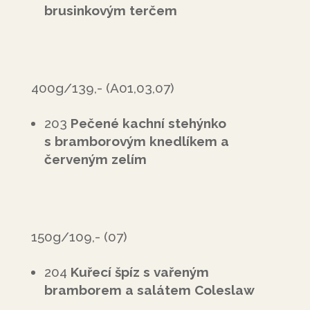
brusinkovým terčem
400g/139,- (A01,03,07)
203
Pečené kachní stehýnko
s bramborovým knedlíkem a
červeným zelím
150g/109,- (07)
204
Kuřecí špíz s vařeným
bramborem a salátem Coleslaw