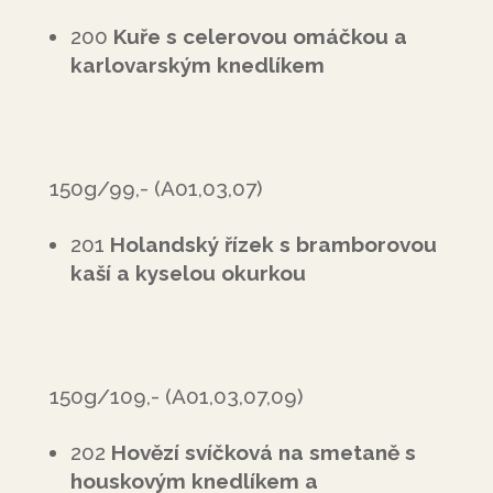
200
Kuře s celerovou omáčkou a
karlovarským knedlíkem
150g/99,- (A01,03,07)
201
Holandský řízek s bramborovou
kaší a kyselou okurkou
150g/109,- (A01,03,07,09)
202
Hovězí svíčková na smetaně s
houskovým knedlíkem a