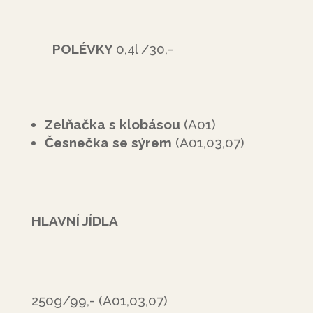
POLÉVKY
0,4l /30,-
Zelňačka s klobásou
(A01)
Česnečka se sýrem
(A01,03,07)
HLAVNÍ JÍDLA
250g/99,- (A01,03,07)