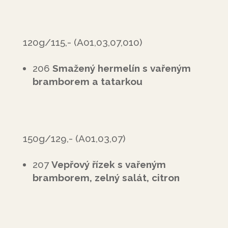
120g/115,- (A01,03,07,010)
206
Smažený hermelín s vařeným
bramborem a tatarkou
150g/129,- (A01,03,07)
207
Vepřový řízek s
vařeným
bramborem, zelný salát, citron