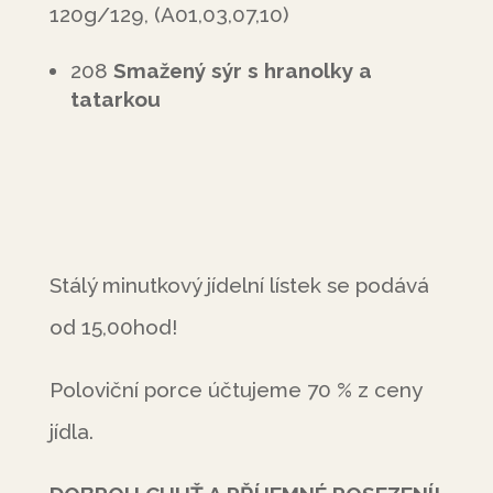
120g/129, (A01,03,07,10)
208
Smažený sýr s hranolky a
tatarkou
Stálý minutkový jídelní lístek se podává
od 15,00hod!
Poloviční porce účtujeme 70 % z ceny
jídla.